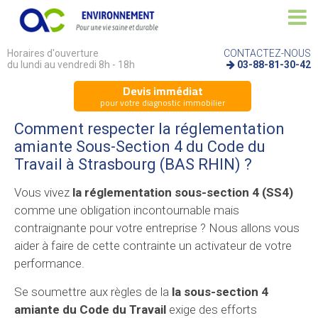
Horaires d'ouverture
CONTACTEZ-NOUS
du lundi au vendredi 8h - 18h
03-88-81-30-42
Devis immédiat
pour votre diagnostic immobilier
Comment respecter la réglementation
amiante Sous-Section 4 du Code du
Travail à Strasbourg (BAS RHIN) ?
Vous vivez
la réglementation sous-section 4 (SS4)
comme une obligation incontournable mais
contraignante pour votre entreprise ? Nous allons vous
aider à faire de cette contrainte un activateur de votre
performance.
Se soumettre aux règles de la
la sous-section 4
amiante du Code du Travail
exige des efforts