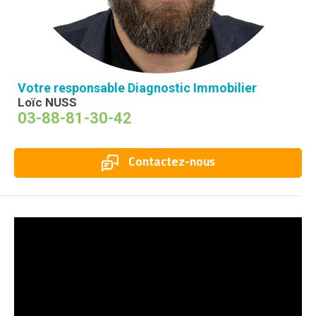
Votre responsable Diagnostic Immobilier
Loïc NUSS
03-88-81-30-42
Contactez-nous