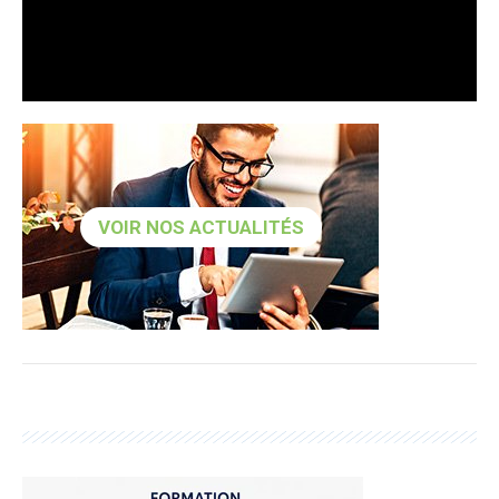
VOIR NOS ACTUALITÉS