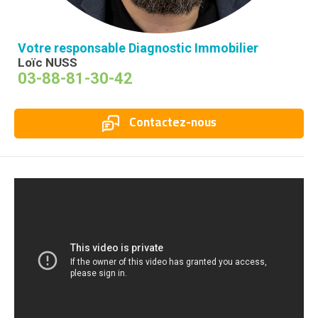
Votre responsable Diagnostic Immobilier
Loïc NUSS
03-88-81-30-42
Contactez-nous