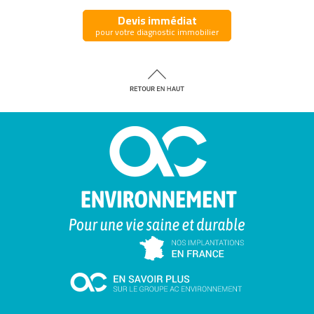
Devis immédiat
pour votre diagnostic immobilier