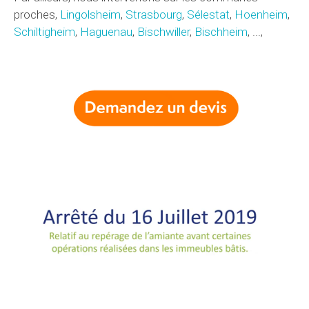
proches,
Lingolsheim
,
Strasbourg
,
Sélestat
,
Hoenheim
,
Schiltigheim
,
Haguenau
,
Bischwiller
,
Bischheim
, ...,