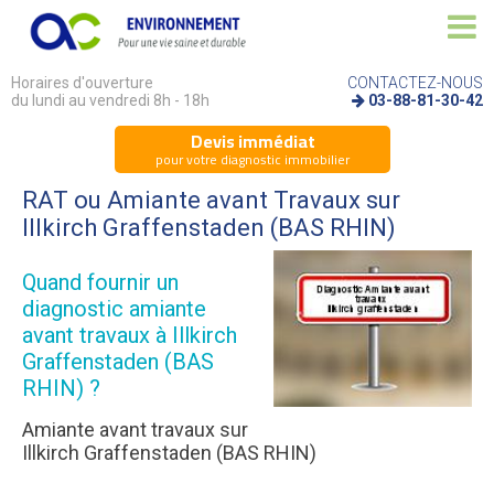
Horaires d'ouverture
CONTACTEZ-NOUS
du lundi au vendredi 8h - 18h
03-88-81-30-42
Devis immédiat
pour votre diagnostic immobilier
RAT ou Amiante avant Travaux sur
Illkirch Graffenstaden (BAS RHIN)
Quand fournir un
diagnostic amiante
avant travaux à Illkirch
Graffenstaden (BAS
RHIN) ?
Amiante avant travaux sur
Illkirch Graffenstaden (BAS RHIN)