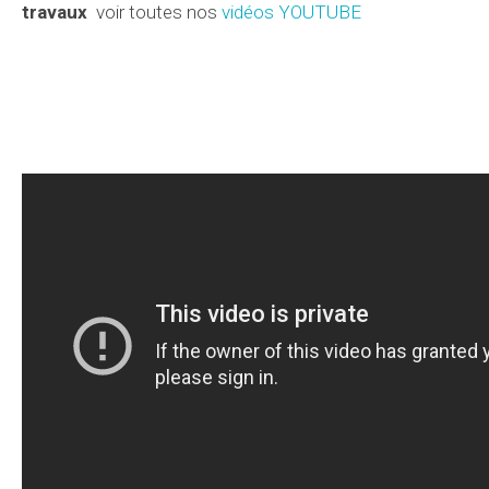
travaux
voir toutes nos
vidéos YOUTUBE