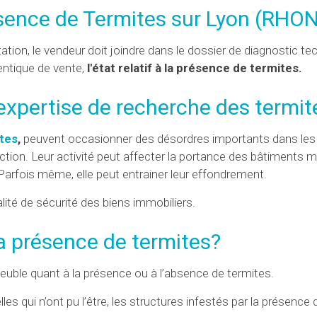
résence de Termites sur Lyon (RHO
tation, le vendeur doit joindre dans le dossier de diagnostic te
entique de vente,
l'état relatif à la présence de termites.
xpertise de recherche des termit
tes
,
peuvent occasionner des désordres importants dans les
uction. Leur activité peut affecter la portance des bâtiments m
arfois même, elle peut entrainer leur effondrement.
lité de sécurité des biens immobiliers.
 la présence de termites?
mmeuble quant à la présence ou à l’absence de termites.
celles qui n’ont pu l’être, les structures infestés par la présence 