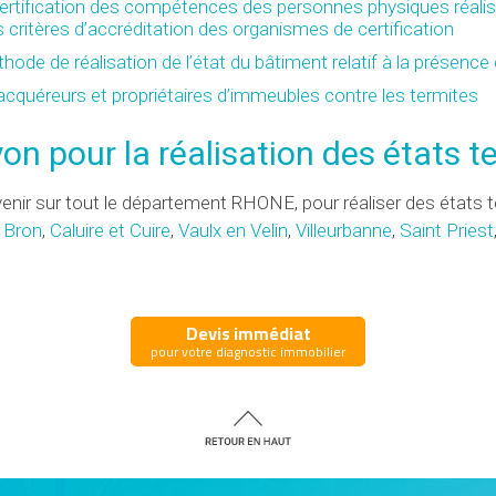
certification des compétences des personnes physiques réalisa
s critères d’accréditation des organismes de certification
ode de réalisation de l’état du bâtiment relatif à la présence
 acquéreurs et propriétaires d’immeubles contre les termites
on pour la réalisation des états t
enir sur tout le département RHONE, pour réaliser des états t
,
Bron
,
Caluire et Cuire
,
Vaulx en Velin
,
Villeurbanne
,
Saint Priest
Devis immédiat
pour votre diagnostic immobilier