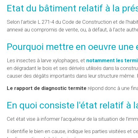
Etat du bâtiment relatif à la p
Selon l'article L 271-4 du Code de Construction et de l'habi
annexé au compromis de vente, ou, à défaut, à l’acte auth
Pourquoi mettre en oeuvre une e
Les insectes à larve xylophages, et
notamment les termi
en dégradant le bois et ses dérivés utilisés dans la constr
causer des dégâts importants dans leur structure même. P
Le rapport de diagnostic termite
répond donc à une fina
En quoi consiste l'état relatif à
Cet état vise à informer l’acquéreur de la situation de l’i
Il identifie le bien en cause, indique les parties visitées et 