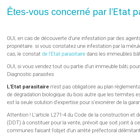
l'Etat 
Êtes-vous concerné par
OUI, en cas de découverte d’une infestation par des agent
propriétaire. si vous constatez une infestation par la mérul
cas, le constat
de l'Etat parasitaire
dans les immeubles bâti
OUI, si vous vendez tout ou partie d’un immeuble bâti, pour 
Diagnostic parasites
L'Etat parasitaire
n'est pas obligatoire au plan règlement
de dégradation biologique du bois autre que les termites est 
est la seule solution d’expertise pour s'exonérer de la ga
Attention ! L’article L271-4 du Code de la construction et 
(DDT) à constituer pour la vente, prévoit que soit joint à 
communes faisant l’objet d’un arrêté préfectoral délimitan