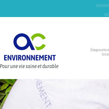
Diagnostics
loca