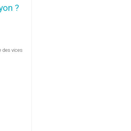
yon ?
e des vices