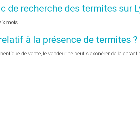
ic de recherche des termites sur L
 six mois.
elatif à la présence de termites ?
thentique de vente, le vendeur ne peut s’exonérer de la garanti