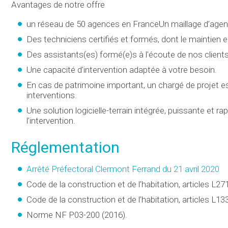
Avantages de notre offre
un réseau de 50 agences en FranceUn maillage d’agence
Des techniciens certifiés et formés, dont le maintien
Des assistants(es) formé(e)s à l'écoute de nos clients
Une capacité d’intervention adaptée à votre besoin.
En cas de patrimoine important, un chargé de projet es
interventions.
Une solution logicielle-terrain intégrée, puissante et rapi
l’intervention.
Réglementation
Arrêté Préfectoral Clermont Ferrand du 21 avril 2020
Code de la construction et de l’habitation, articles L27
Code de la construction et de l’habitation, articles L133
Norme NF P03-200 (2016).