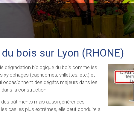
e du bois sur Lyon (RHONE)
de dégradation biologique du bois comme les
s xylophages (capricornes, vrillettes, etc.) et
qui occasionnent des dégâts majeurs dans les
 dans la construction.
age des bâtiments mais aussi générer des
s cas les plus extrêmes, elle peut conduire à