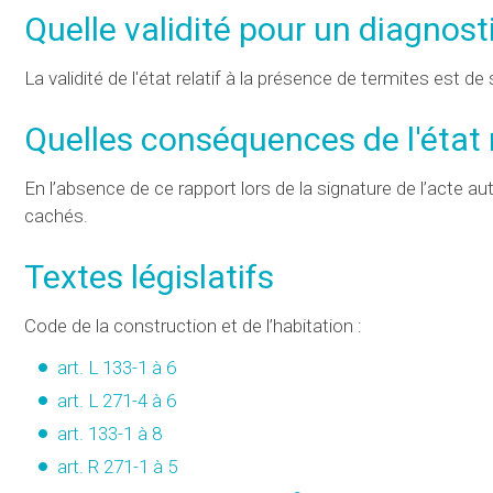
Quelle validité pour un diagnost
La validité de l'état relatif à la présence de termites est de
Quelles conséquences de l'état r
En l’absence de ce rapport lors de la signature de l’acte au
cachés.
Textes législatifs
Code de la construction et de l’habitation :
art. L 133-1 à 6
art. L 271-4 à 6
art. 133-1 à 8
art. R 271-1 à 5