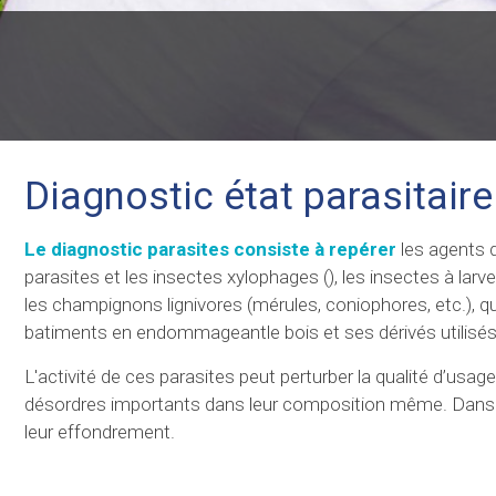
Diagnostic état parasitair
Le diagnostic parasites consiste à repérer
les agents 
parasites et les insectes xylophages (), les insectes à larve
les champignons lignivores (mérules, coniophores, etc.), 
batiments en endommageantle bois et ses dérivés utilisés
L'activité de ces parasites peut perturber la qualité d’us
désordres importants dans leur composition même. Dans le
leur effondrement.