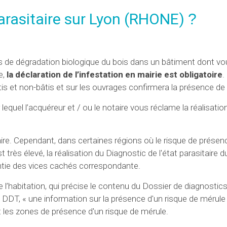
parasitaire sur Lyon (RHONE)
?
s de dégradation biologique du bois dans un bâtiment dont vo
e,
la déclaration de l’infestation en mairie est obligatoire
.
s et non-bâtis et sur les ouvrages confirmera la présence de
lequel l’acquéreur et / ou le notaire vous réclame la réalisatio
aire. Cependant, dans certaines régions où le risque de présen
très élevé, la réalisation du Diagnostic de l'état parasitaire d
rantie des vices cachés correspondante.
de l’habitation, qui précise le contenu du Dossier de diagnosti
ce DDT, « une information sur la présence d'un risque de mérule
t les zones de présence d'un risque de mérule.