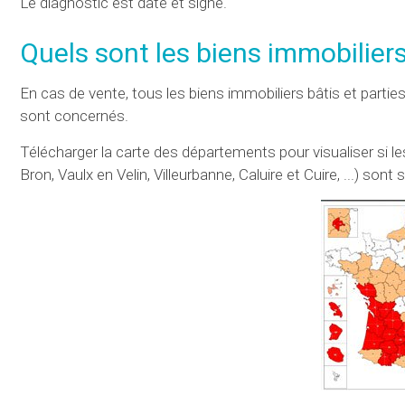
Le diagnostic est daté et signé.
Quels sont les biens immobilier
En cas de vente, tous les biens immobiliers bâtis et partie
sont concernés.
Télécharger la carte des départements pour visualiser si
Bron, Vaulx en Velin, Villeurbanne, Caluire et Cuire, ...) son