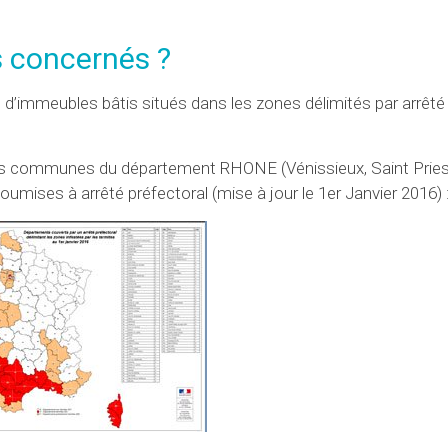
s concernés ?
s d’immeubles bâtis situés dans les zones délimités par arrêté
 les communes du département RHONE (Vénissieux, Saint Pries
t soumises à arrêté préfectoral (mise à jour le 1er Janvier 2016) 