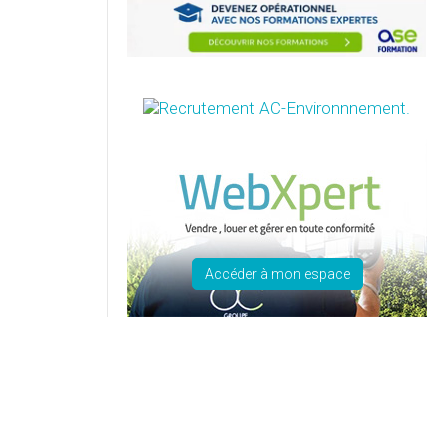
Accéder à mon espace