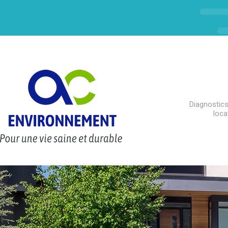
Diagnostics
loca