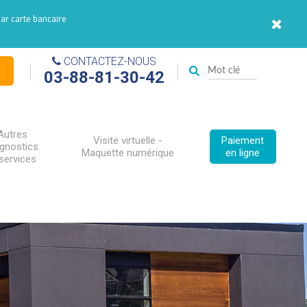
par carte bancaire
CONTACTEZ-NOUS
03-88-81-30-42
Autres
Visite virtuelle -
Paiement
agnostics
Maquette numérique
en ligne
services